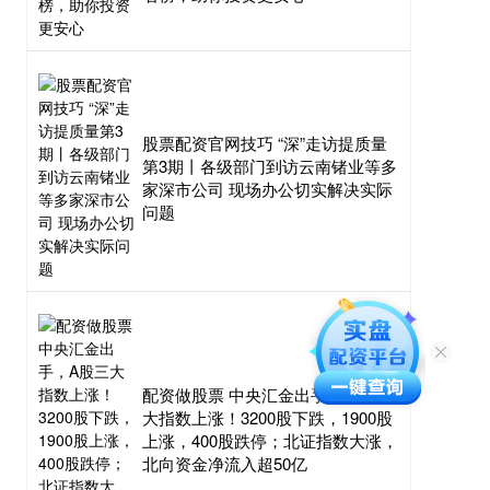
股票配资官网技巧 “深”走访提质量
第3期丨各级部门到访云南锗业等多
家深市公司 现场办公切实解决实际
问题
配资做股票 中央汇金出手，A股三
大指数上涨！3200股下跌，1900股
上涨，400股跌停；北证指数大涨，
北向资金净流入超50亿