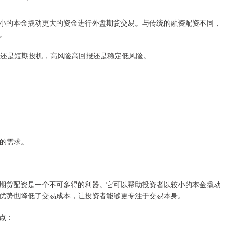
小的本金撬动更大的资金进行外盘期货交易。与传统的融资配资不同，
。
资还是短期投机，高风险高回报还是稳定低风险。
者的需求。
期货配资是一个不可多得的利器。它可以帮助投资者以较小的本金撬动
优势也降低了交易成本，让投资者能够更专注于交易本身。
点：