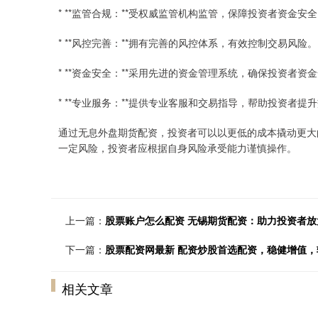
* **监管合规：**受权威监管机构监管，保障投资者资金安
* **风控完善：**拥有完善的风控体系，有效控制交易风险。
* **资金安全：**采用先进的资金管理系统，确保投资者资
* **专业服务：**提供专业客服和交易指导，帮助投资者提
通过无息外盘期货配资，投资者可以以更低的成本撬动更大
一定风险，投资者应根据自身风险承受能力谨慎操作。
上一篇：
股票账户怎么配资 无锡期货配资：助力投资者
下一篇：
股票配资网最新 配资炒股首选配资，稳健增值，
相关文章