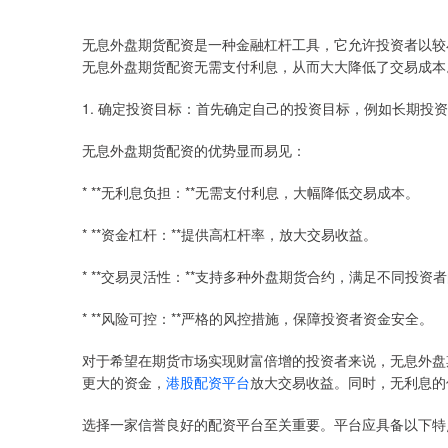
无息外盘期货配资是一种金融杠杆工具，它允许投资者以较
无息外盘期货配资无需支付利息，从而大大降低了交易成本
1. 确定投资目标：首先确定自己的投资目标，例如长期投
无息外盘期货配资的优势显而易见：
* **无利息负担：**无需支付利息，大幅降低交易成本。
* **资金杠杆：**提供高杠杆率，放大交易收益。
* **交易灵活性：**支持多种外盘期货合约，满足不同投资
* **风险可控：**严格的风控措施，保障投资者资金安全。
对于希望在期货市场实现财富倍增的投资者来说，无息外盘
更大的资金，
港股配资平台
放大交易收益。同时，无利息的
选择一家信誉良好的配资平台至关重要。平台应具备以下特