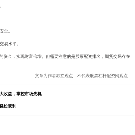
全。
金安全。
升交易水平。
的资金，实现财富倍增。但需要注意的是股票配资排名，期货交易存在
文章为作者独立观点，不代表股票杠杆配资网观点
放大收益，掌控市场先机
轻松获利