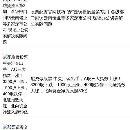
股票配资官网技巧 “深”走访提质量第3期丨各级部
门到访云南锗业等多家深市公司 现场办公切实解
决实际问题
配资做股票 中央汇金出手，A股三大指数上涨！
3200股下跌，1900股上涨，400股跌停；北证指数
大涨，北向资金净流入超50亿