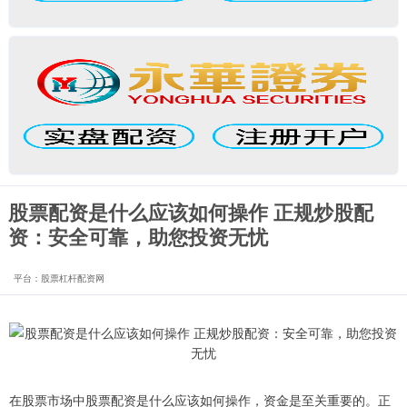
股票配资是什么应该如何操作 正规炒股配
资：安全可靠，助您投资无忧
平台：股票杠杆配资网
在股票市场中股票配资是什么应该如何操作，资金是至关重要的。正