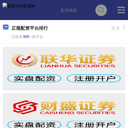
正规配资平台排行
更多
已收录
999
+家平台