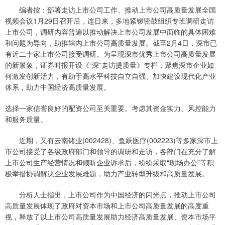
编者按：部署走访上市公司工作、推动上市公司高质量发展全国
视频会议1月29日召开后，连日来，多地紧锣密鼓组织专班调研走访
上市公司，调研内容普遍以推动解决上市公司发展中面临的具体困难
和问题为导向，助推辖内上市公司高质量发展。截至2月4日，深市已
有近二十家上市公司接受调研。为呈现深市优秀上市公司高质量发展
的新景象，证券时报开设《“深”走访提质量》专栏，聚焦深市企业如
何激发创新活力，有助于高水平科技自立自强、加快建设现代化产业
体系，助力中国经济高质量发展。
选择一家信誉良好的配资公司至关重要。考虑其资金实力、风控能力
和服务质量。
近期，又有云南锗业(002428)、鱼跃医疗(002223)等多家深市上
市公司接受了各级政府部门和领导的调研和走访，各部门在充分了解
上市公司生产经营情况和倾听企业诉求后，纷纷采取“现场办公”等积
极举措协调解决企业发展难题，助力产业转型升级和高质量发展。
分析人士指出，上市公司作为中国经济的闪光点，推动上市公司
高质量发展体现了政府对资本市场和上市公司高质量发展的高度重
视，释放了以上市公司高质量发展助力经济高质量发展、资本市场平