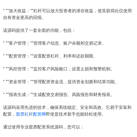
* **放大收益：**杠杆可以放大投资者的潜在收益，使其获得比仅使用
自有资金更高的回报。
该源码提供了一套全面的功能，包括：
* **客户管理：**管理客户信息、账户余额和交易记录。
* **配资管理：**设置配资杠杆、利率和还款期限。
* **风控管理：**监控客户风险敞口，设置止损和预警机制。
* **资金管理：**管理配资资金流，提供资金划拨和结算功能。
* **报表生成：**生成配资交易报告、风险报告和财务报表。
该源码采用先进的技术，确保系统稳定、安全和高效。它易于安装和
配置，
股票杠杆配资网
即使是技术新手也能轻松使用。
通过使用专业股票配资系统源码，您可以：