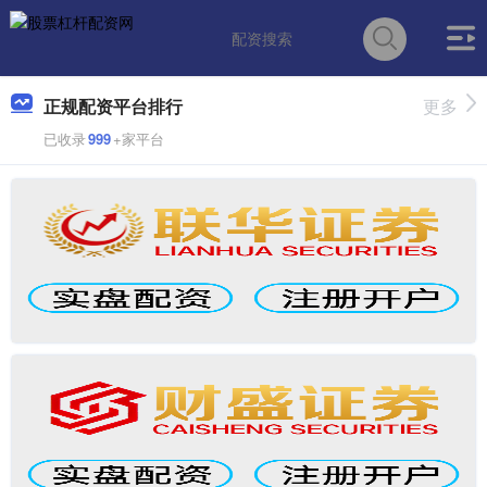
正规配资平台排行
更多
已收录
999
+家平台