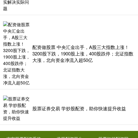
配资做股票 中央汇金出手，A股三大指数上涨！
3200股下跌，1900股上涨，400股跌停；北证指数
大涨，北向资金净流入超50亿
股票证券交易 学炒股配资，助你快速提升收益