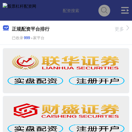
正规配资平台排行
更多
已收录
999
+家平台